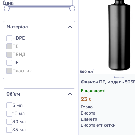
Ціна
Матеріал
HDPE
ПЕ
ПЕНД
ПЕТ
Пластик
500 мл
В наявності
Об'єм
23
₴
5 мл
Горло
10 мл
Висота
Діаметр
30 мл
Висота етикетки
35 мл