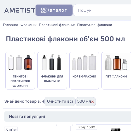
Каталог
Головна
Флакони
Пластикові флакони
Пластикові флакони
Пластикові флакони об'єм 500 мл
ГВИНТОВІ
ФЛАКОНИ ДЛЯ
HDPE ФЛАКОНИ
ПЕТ ФЛАКОНИ
ПЛАСТИКОВІ
ШАМПУНЮ
ФЛАКОНИ
×
Знайдено товарів: 4
Очистити всі
500 мл
33.00 ₴
Код:
1502
3.00 ₴