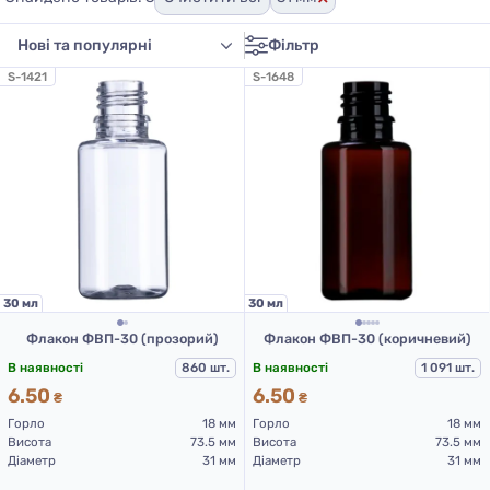
Фільтр
S-1421
S-1648
30 мл
30 мл
Флакон ФВП-30 (прозорий)
Флакон ФВП-30 (коричневий)
В наявності
860 шт.
В наявності
1 091 шт.
6.50
6.50
₴
₴
Горло
18 мм
Горло
18 мм
Висота
73.5 мм
Висота
73.5 мм
Діаметр
31 мм
Діаметр
31 мм