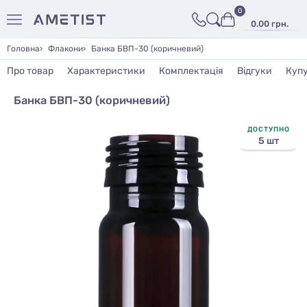
0
0.00 грн.
Головна
Флакони
Банка БВП-30 (коричневий)
Про товар
Характеристики
Комплектація
Відгуки
Куп
Банка БВП-30 (коричневий)
ДОСТУПНО
5 шт