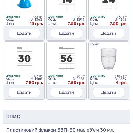
168 шт
85 шт
262 шт
ДОСТУПНО
ДОСТУПНО
ДОСТУПНО
Код:
Код:
Код:
U-1363
U-1394
U-1395
Ціна:
15 грн.
Ціна:
7,50 грн.
Ціна:
7,50 грн.
Додати
Додати
Додати
25 мл
177 шт
45 шт
5 849 шт
ДОСТУПНО
ДОСТУПНО
ДОСТУПНО
Код:
Код:
Код:
N-1466
N-1467
A-1639
Ціна:
7,50 грн.
Ціна:
7,50 грн.
Ціна:
4 грн.
Додати
Додати
Додати
ОПИС
Пластиковий флакон БВП-30
має об'єм 30 мл.