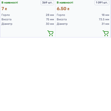
В наявності
369 шт.
В наявності
1 091 шт.
7
6.50
₴
₴
Горло
28 мм
Горло
18 мм
Висота
75 мм
Висота
73.5 мм
Діаметр
30 мм
Діаметр
31 мм