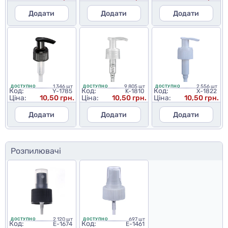
Додати
Додати
Додати
1 346 шт
9 805 шт
2 556 шт
ДОСТУПНО
ДОСТУПНО
ДОСТУПНО
Код:
Код:
Код:
Y-1785
K-1810
X-1822
Ціна:
10,50 грн.
Ціна:
10,50 грн.
Ціна:
10,50 грн.
Додати
Додати
Додати
Розпилювачі
2 120 шт
697 шт
ДОСТУПНО
ДОСТУПНО
Код:
Код:
E-1674
E-1461