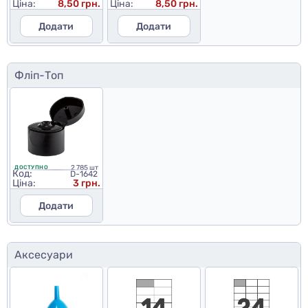
Ціна:
8,50 грн.
Ціна:
8,50 грн.
Додати
Додати
Фліп-Топ
2 785 шт
ДОСТУПНО
Код:
D-1642
Ціна:
3 грн.
Додати
Аксесуари