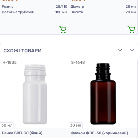
Розмір
28/410
Діаметр
28 мм
Довжина трубочки
180 мм
Висота
20 мм
СХОЖІ ТОВАРИ
H-1835
S-1648
30 мл
30 мл
Банка БВП-30 (бiлий)
Флакон ФВП-30 (коричневий)