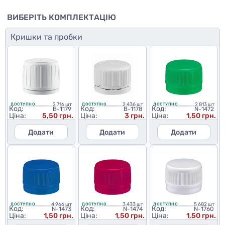
ВИБЕРІТЬ КОМПЛЕКТАЦІЮ
Кришки та пробки
2 716 шт
2 436 шт
2 813 шт
ДОСТУПНО
ДОСТУПНО
ДОСТУПНО
Код:
Код:
Код:
B-1179
B-1178
N-1472
Ціна:
5,50 грн.
Ціна:
3 грн.
Ціна:
1,50 грн.
Додати
Додати
Додати
4 966 шт
3 433 шт
5 682 шт
ДОСТУПНО
ДОСТУПНО
ДОСТУПНО
Код:
Код:
Код:
N-1473
N-1474
N-1760
Ціна:
1,50 грн.
Ціна:
1,50 грн.
Ціна:
1,50 грн.