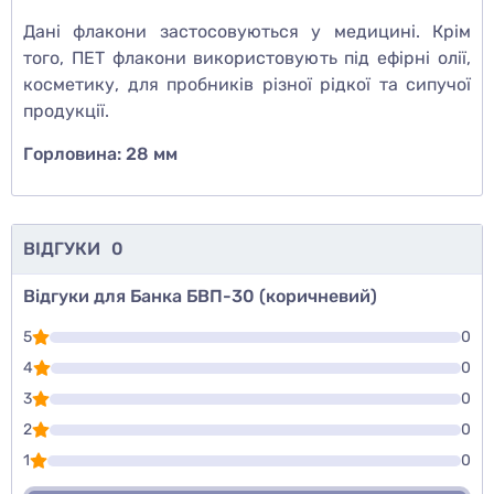
Дані флакони застосовуються у медицині. Крім
того, ПЕТ флакони використовують під ефірні олії,
косметику, для пробників різної рідкої та сипучої
продукції.
Горловина: 28 мм
ВІДГУКИ
0
Відгуки для Банка БВП-30 (коричневий)
5
0
4
0
3
0
2
0
1
0