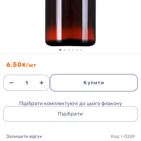
6.50
₴/шт
Купити
Підібрати комплектуючі до цього флакону
Підібрати
Залишити відгук
Код: I-0269