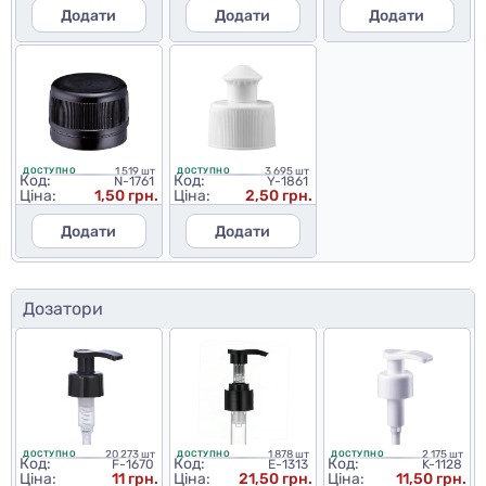
Додати
Додати
Додати
1 519 шт
3 695 шт
ДОСТУПНО
ДОСТУПНО
Код:
Код:
N-1761
Y-1861
Ціна:
1,50 грн.
Ціна:
2,50 грн.
Додати
Додати
Дозатори
20 273 шт
1 878 шт
2 175 шт
ДОСТУПНО
ДОСТУПНО
ДОСТУПНО
Код:
Код:
Код:
F-1670
E-1313
K-1128
Ціна:
11 грн.
Ціна:
21,50 грн.
Ціна:
11,50 грн.