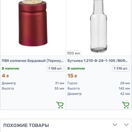
100 мл
ПВХ колпачок Бордовый (Термоусадочный)
Бутылка 1.210-B-28-1-100 /BORDEAUX (стеклянные бутылки 100 мл)
В наличии
1 158 шт.
В наличии
7 310 шт.
4
15
₴
₴
Диаметр
31 мм
Горло
28 мм
Высота
55 мм
Высота
145 мм
Диаметр
42 мм
ПОХОЖИЕ ТОВАРЫ