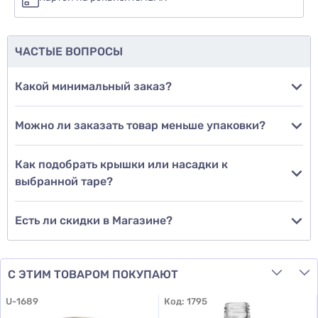
еще не знаю
ЧАСТЫЕ ВОПРОСЫ
Добавить фото
Какой минимальный заказ?
Можно ли заказать товар меньше упаковки?
Добавить отзыв
Как подобрать крышки или насадки к
выбранной таре?
Есть ли скидки в Магазине?
С ЭТИМ ТОВАРОМ ПОКУПАЮТ
U-1689
Код:
1795