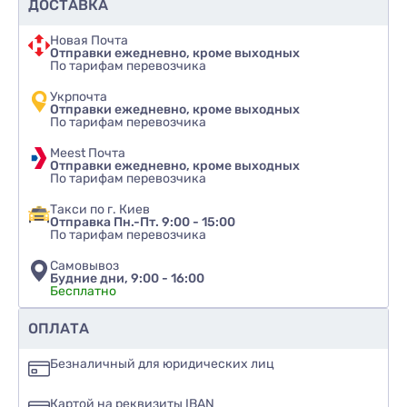
ДОСТАВКА
Новая Почта
Отправки ежедневно, кроме выходных
По тарифам перевозчика
Укрпочта
Отправки ежедневно, кроме выходных
По тарифам перевозчика
Meest Почта
Отправки ежедневно, кроме выходных
По тарифам перевозчика
Такси по г. Киев
Отправка Пн.-Пт. 9:00 - 15:00
По тарифам перевозчика
Самовывоз
Будние дни, 9:00 - 16:00
Бесплатно
Рекомендуете ли вы этот товар
ОПЛАТА
да
Безналичный для юридических лиц
нет
Картой на реквизиты IBAN