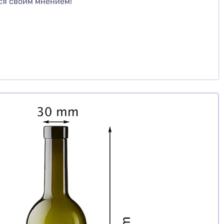
ся своим мнением!