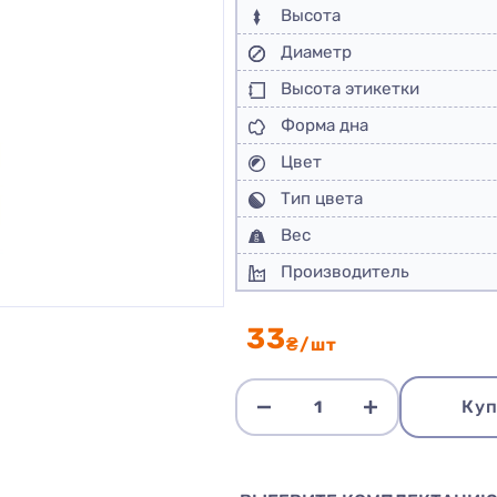
Высота
Диаметр
Высота этикетки
Форма дна
Цвет
Тип цвета
Вес
Производитель
33
₴/шт
Куп