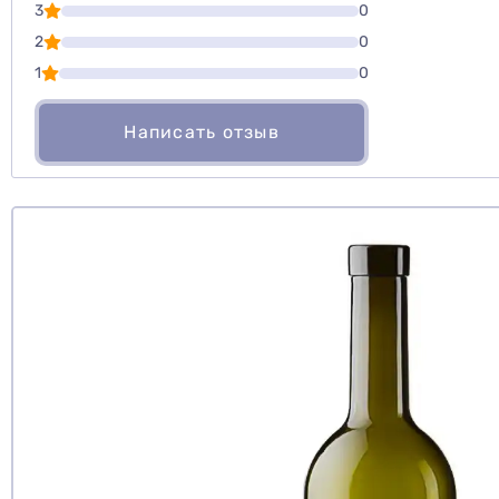
3
0
Оценить то
2
0
1
0
Написать отзыв