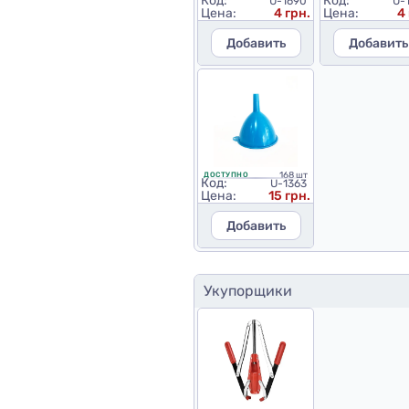
Код:
Код:
U-1690
U-
Цена:
4 грн.
Цена:
4
Добавить
Добавить
168 шт
ДОСТУПНО
Код:
U-1363
Цена:
15 грн.
Добавить
Укупорщики