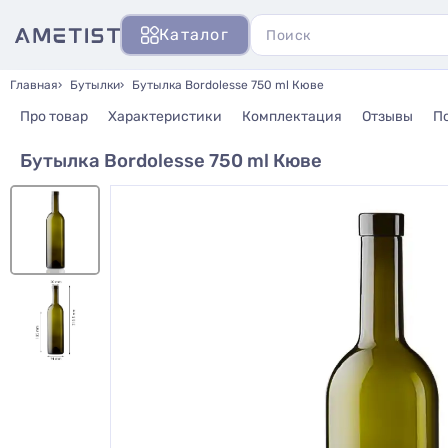
Каталог
Главная
Бутылки
Бутылка Bordolesse 750 ml Кюве
Про товар
Характеристики
Комплектация
Отзывы
П
Бутылка Bordolesse 750 ml Кюве