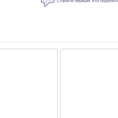
Станьте первым, кто поделит
вар