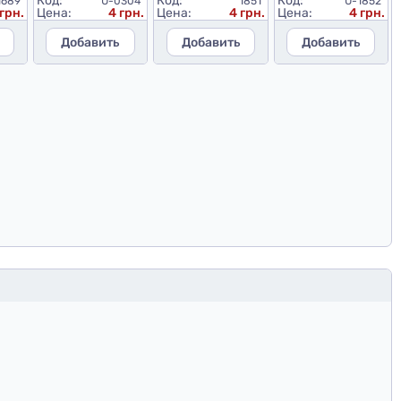
Код:
Код:
Код:
1689
U-0304
1851
U-1852
 грн.
Цена:
4 грн.
Цена:
4 грн.
Цена:
4 грн.
Добавить
Добавить
Добавить