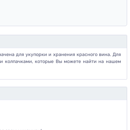
начена для укупорки и хранения красного вина. Для
ми колпачками, которые Вы можете найти на нашем
те