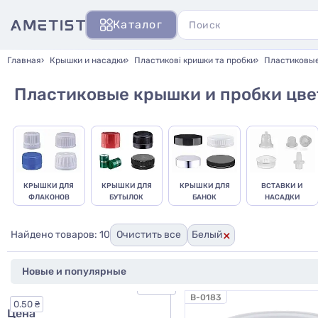
Каталог
Главная
Крышки и насадки
Пластикові кришки та пробки
Пластиковые
Пластиковые крышки и пробки цве
КРЫШКИ ДЛЯ
КРЫШКИ ДЛЯ
КРЫШКИ ДЛЯ
ВСТАВКИ И
ФЛАКОНОВ
БУТЫЛОК
БАНОК
НАСАДКИ
×
Найдено товаров: 10
Очистить все
Белый
25.00 ₴
B-0183
0.50 ₴
Цена