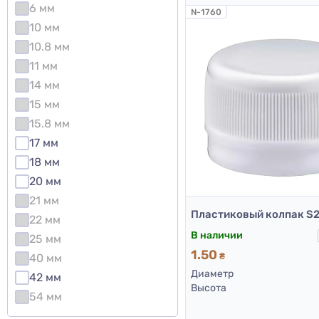
6 мм
N-1760
10 мм
10.8 мм
11 мм
14 мм
15 мм
15.8 мм
17 мм
18 мм
20 мм
21 мм
22 мм
В наличии
25 мм
1.50
40 мм
₴
Диаметр
42 мм
Высота
54 мм