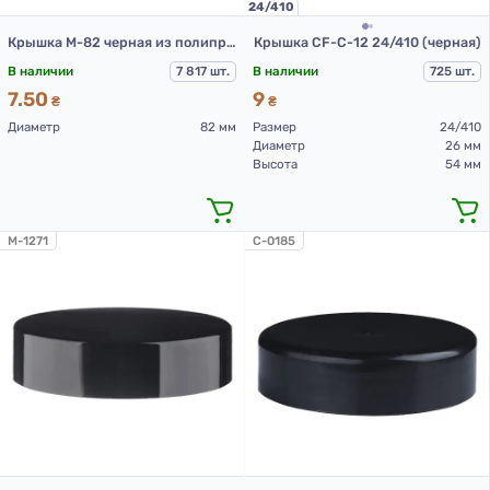
24/410
Крышка М-82 черная из полипропилена
Крышка CF-C-12 24/410 (черная)
В наличии
7 817 шт.
В наличии
725 шт.
7.50
9
₴
₴
Диаметр
82 мм
Размер
24/410
Диаметр
26 мм
Высота
54 мм
M-1271
C-0185