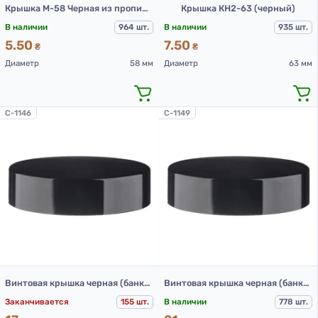
Крышка М-58 Черная из пропилена
Крышка КН2-63 (черный)
В наличии
964 шт.
В наличии
935 шт.
5.50
7.50
₴
₴
Диаметр
58 мм
Диаметр
63 мм
C-1146
C-1149
Винтовая крышка черная (банка 30 мл)
Винтовая крышка черная (банка 50 мл и 60 мл)
Заканчивается
155 шт.
В наличии
778 шт.