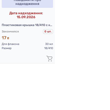
надходження
Дата надходження:
15.09.2026
Пластиковая крышка 18/410 с кисточкой 71 мм (черная)
Закончился
0 шт.
17
₴
Для флакона
30 мл
Размер
18/410