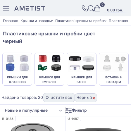
0
0.00 грн.
Главная
Крышки и насадки
Пластикові кришки та пробки
Пластиковые
Пластиковые крышки и пробки цвет
черный
КРЫШКИ ДЛЯ
КРЫШКИ ДЛЯ
КРЫШКИ ДЛЯ
ВСТАВКИ И
ФЛАКОНОВ
БУТЫЛОК
БАНОК
НАСАДКИ
×
Найдено товаров: 20
Очистить все
Черный
Фильтр
B-0186
U-1487