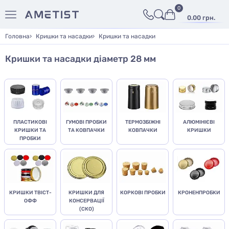
0
0.00 грн.
Головна
Кришки та насадки
Кришки та насадки
Кришки та насадки діаметр 28 мм
ПЛАСТИКОВІ
ГУМОВІ ПРОБКИ
ТЕРМОЗБІЖНІ
АЛЮМІНІЄВІ
КРИШКИ ТА
ТА КОВПАЧКИ
КОВПАЧКИ
КРИШКИ
ПРОБКИ
КРИШКИ ТВІСТ-
КРИШКИ ДЛЯ
КОРКОВІ ПРОБКИ
КРОНЕНПРОБКИ
ОФФ
КОНСЕРВАЦІЇ
(СКО)