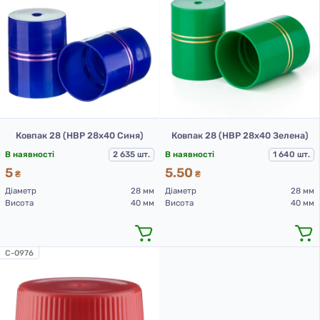
Ковпак 28 (НВР 28х40 Синя)
Ковпак 28 (НВР 28х40 Зелена)
В наявності
2 635 шт.
В наявності
1 640 шт.
5
5.50
₴
₴
Діаметр
28 мм
Діаметр
28 мм
Висота
40 мм
Висота
40 мм
C-0976