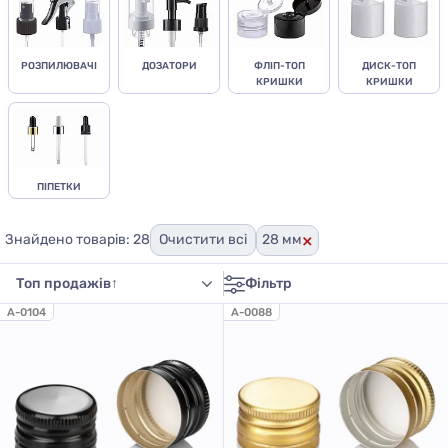
РОЗПИЛЮВАЧІ
ДОЗАТОРИ
ФЛІП-ТОП
ДИСК-ТОП
КРИШКИ
КРИШКИ
ПІПЕТКИ
×
Знайдено товарів: 28
Очистити всі
28 мм
Фільтр
A-0104
A-0088