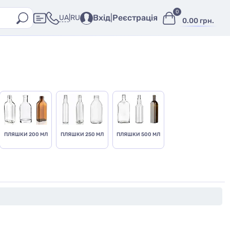
0
Вхід
|
Реєстрація
UA
|
RU
0.00 грн.
ПЛЯШКИ 200 МЛ
ПЛЯШКИ 250 МЛ
ПЛЯШКИ 500 МЛ