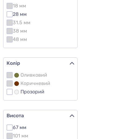
18 мм
28 мм
31.5 мм
38 мм
48 мм
Колір
Оливковий
Коричневий
Прозорий
Висота
67 мм
101 мм