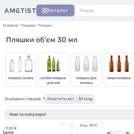
Каталог
Головна
Пляшки
Пляшки
Пляшки об'єм 30 мл
ПЛЯШКИ СКЛЯНІ
СКЛЯНІ ПЛЯШКИ
ПЛЯШКИ ДЛЯ
ПИВНІ ПЛЯШКИ
ДЛЯ ОЛІЇ
МОЛОКА
×
Знайдено товарів: 1
Очистити всі
30 мл
97.00 ₴
Код:
1812
9.00 ₴
Ціна