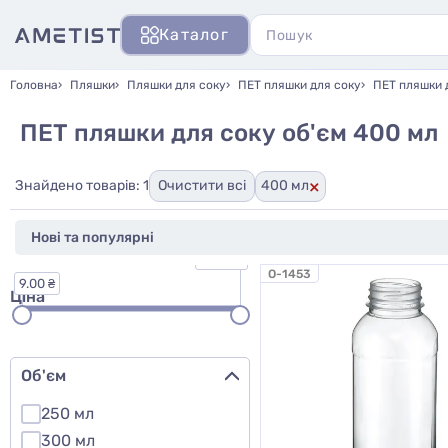
Каталог
Головна
Пляшки
Пляшки для соку
ПЕТ пляшки для соку
ПЕТ пляшки 
ПЕТ пляшки для соку об'єм 400 мл
×
Знайдено товарів: 1
Очистити всі
400 мл
13.00 ₴
O-1453
9.00 ₴
Ціна
Об'єм
250 мл
300 мл