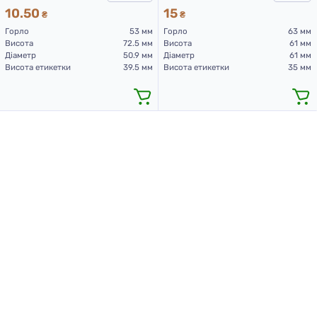
10.50
15
₴
₴
Горло
53 мм
Горло
63 мм
Висота
72.5 мм
Висота
61 мм
Діаметр
50.9 мм
Діаметр
61 мм
Висота етикетки
39.5 мм
Висота етикетки
35 мм