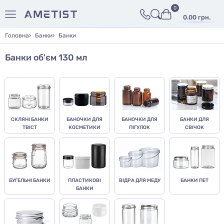
0
0.00 грн.
Головна
Банки
Банки
Банки об'єм 130 мл
СКЛЯНІ БАНКИ
БАНОЧКИ ДЛЯ
БАНОЧКИ ДЛЯ
БАНКИ ДЛЯ
ТВІСТ
КОСМЕТИКИ
ПІГУЛОК
СВІЧОК
БУГЕЛЬНІ БАНКИ
ПЛАСТИКОВІ
ВІДРА ДЛЯ МЕДУ
БАНКИ ПЕТ
БАНКИ