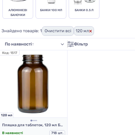
АЛЮМІНІЄВІ
БАНКИ 100 МЛ
БАНКИ 0.5 Л
БАНОЧКИ
×
Знайдено товарів: 1
Очистити всі
120 мл
Фільтр
Код:
1517
120 мл
Пляшка для таблеток, 120 мл БТ-120К
В наявності
718 шт.