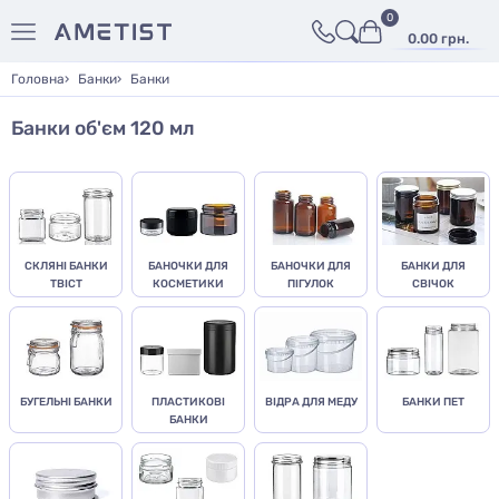
0
0.00 грн.
Головна
Банки
Банки
Банки об'єм 120 мл
СКЛЯНІ БАНКИ
БАНОЧКИ ДЛЯ
БАНОЧКИ ДЛЯ
БАНКИ ДЛЯ
ТВІСТ
КОСМЕТИКИ
ПІГУЛОК
СВІЧОК
БУГЕЛЬНІ БАНКИ
ПЛАСТИКОВІ
ВІДРА ДЛЯ МЕДУ
БАНКИ ПЕТ
БАНКИ