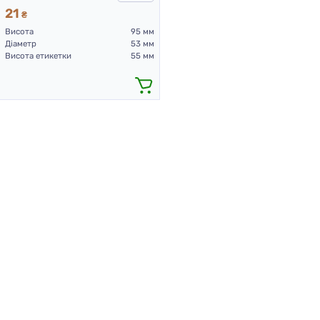
21
₴
Висота
95 мм
Діаметр
53 мм
Висота етикетки
55 мм