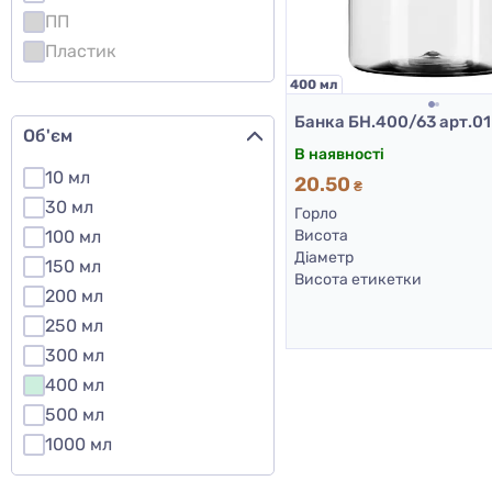
ПП
Пластик
400 мл
Об'єм
В наявності
10 мл
20.50
₴
30 мл
Горло
100 мл
Висота
Діаметр
150 мл
Висота етикетки
200 мл
250 мл
300 мл
400 мл
500 мл
1000 мл