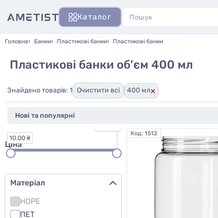
Каталог
Головна
Банки
Пластикові банки
Пластикові банки
Пластикові банки об'єм 400 мл
×
Знайдено товарів: 1
Очистити всі
400 мл
41.00 ₴
Код:
1512
10.00 ₴
Ціна
Матеріал
HDPE
ПЕТ