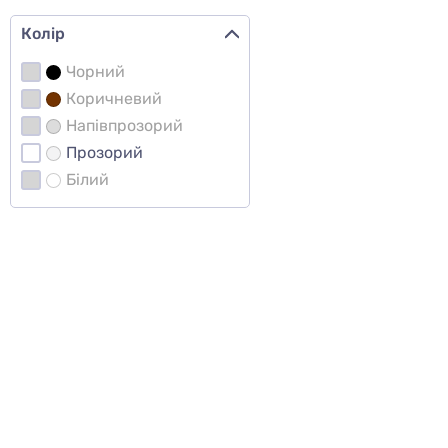
Колір
Чорний
Коричневий
Напівпрозорий
Прозорий
Білий