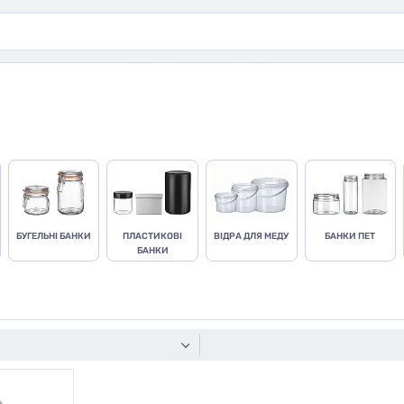
БУГЕЛЬНІ БАНКИ
ПЛАСТИКОВІ
ВІДРА ДЛЯ МЕДУ
БАНКИ ПЕТ
БАНКИ