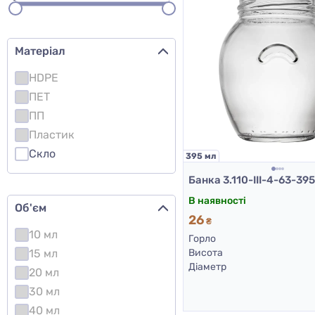
Матеріал
HDPE
ПЕТ
ПП
Пластик
Скло
395 мл
В наявності
Об'єм
26
₴
10 мл
Горло
15 мл
Висота
Діаметр
20 мл
30 мл
40 мл