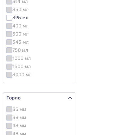
314 мл
350 мл
395 мл
400 мл
500 мл
545 мл
750 мл
1000 мл
1500 мл
3000 мл
Горло
35 мм
38 мм
43 мм
48 мм