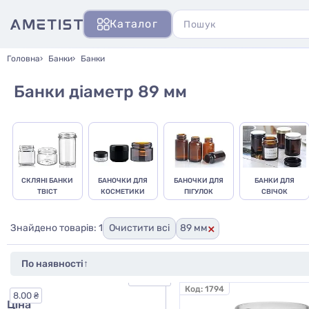
Каталог
Головна
Банки
Банки
Банки діаметр 89 мм
СКЛЯНІ БАНКИ
БАНОЧКИ ДЛЯ
БАНОЧКИ ДЛЯ
БАНКИ ДЛЯ
ТВІСТ
КОСМЕТИКИ
ПІГУЛОК
СВІЧОК
×
Знайдено товарів: 1
Очистити всі
89 мм
270.00 ₴
Код:
1794
8.00 ₴
Ціна