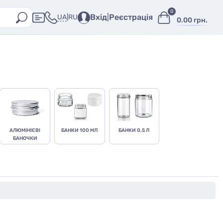
0
Вхід
|
Реєстрація
UA
|
RU
0.00 грн.
АЛЮМІНІЄВІ
БАНКИ 100 МЛ
БАНКИ 0.5 Л
БАНОЧКИ