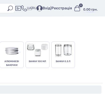
0
Вхід
|
Реєстрація
UA
|
RU
0.00 грн.
АЛЮМІНІЄВІ
БАНКИ 100 МЛ
БАНКИ 0.5 Л
БАНОЧКИ