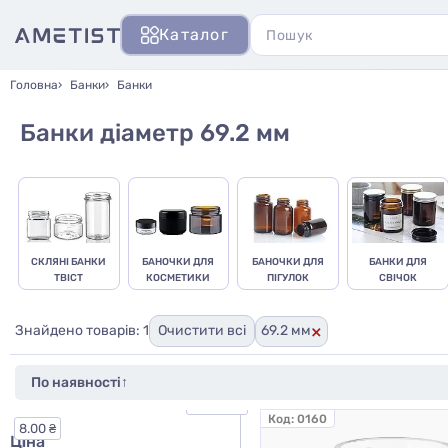
Каталог
Головна
Банки
Банки
Банки діаметр 69.2 мм
СКЛЯНІ БАНКИ
БАНОЧКИ ДЛЯ
БАНОЧКИ ДЛЯ
БАНКИ ДЛЯ
ТВІСТ
КОСМЕТИКИ
ПІГУЛОК
СВІЧОК
×
Знайдено товарів: 1
Очистити всі
69.2 мм
270.00 ₴
Код:
0160
8.00 ₴
Ціна