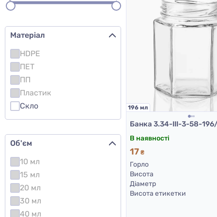
Матеріал
HDPE
ПЕТ
ПП
Пластик
Скло
196 мл
В наявності
Об'єм
17
₴
10 мл
Горло
15 мл
Висота
Діаметр
20 мл
Висота етикетки
30 мл
40 мл