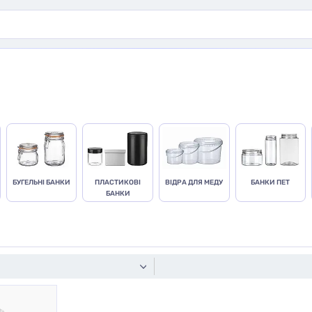
БУГЕЛЬНІ БАНКИ
ПЛАСТИКОВІ
ВІДРА ДЛЯ МЕДУ
БАНКИ ПЕТ
БАНКИ