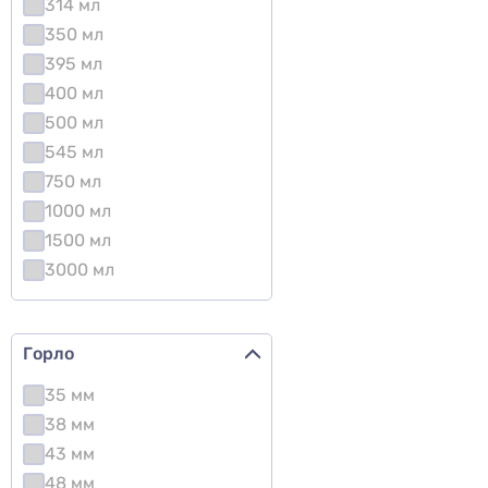
314 мл
350 мл
395 мл
400 мл
500 мл
545 мл
750 мл
1000 мл
1500 мл
3000 мл
Горло
35 мм
38 мм
43 мм
48 мм