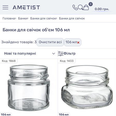
0
0.00 грн.
Головна
Банки
Банки для свічок
Банки для свічок
Банки для свічок об'єм 106 мл
×
Знайдено товарів: 3
Очистити всі
106 мл
Фільтр
Код:
1868
Код:
1433
106 мл
106 мл