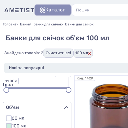
Каталог
Головна
Банки
Банки для свічок
Банки для свічок
Банки для свічок об'єм 100 мл
×
Знайдено товарів: 2
Очистити всі
100 мл
55.00 ₴
Код:
1429
11.00 ₴
Ціна
Об'єм
60 мл
100 мл