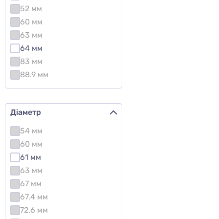
52 мм
60 мм
63 мм
64 мм
83 мм
88.9 мм
Діаметр
54 мм
60 мм
61 мм
63 мм
67 мм
67.4 мм
72.6 мм