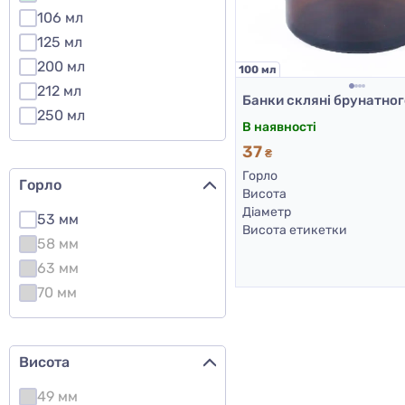
106 мл
125 мл
200 мл
100 мл
212 мл
250 мл
В наявності
37
₴
Горло
Горло
Висота
Діаметр
53 мм
Висота етикетки
58 мм
63 мм
70 мм
Висота
49 мм