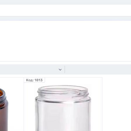
Код:
1813