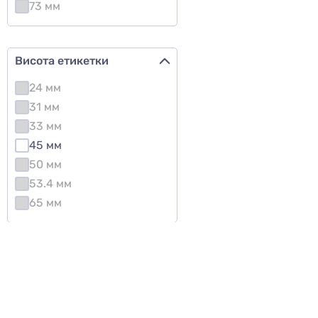
73 мм
Висота етикетки
24 мм
31 мм
33 мм
45 мм
50 мм
53.4 мм
65 мм
Колір
Коричневий
Прозорий