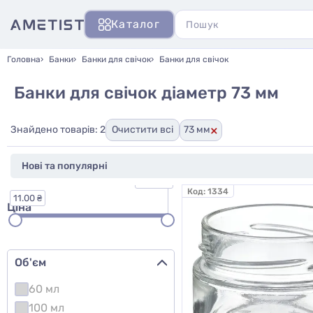
Каталог
Головна
Банки
Банки для свічок
Банки для свічок
Банки для свічок діаметр 73 мм
×
Знайдено товарів: 2
Очистити всі
73 мм
55.00 ₴
Код:
1334
11.00 ₴
Ціна
Об'єм
60 мл
100 мл