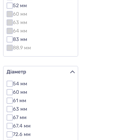
52 мм
60 мм
63 мм
64 мм
83 мм
88.9 мм
Діаметр
54 мм
60 мм
61 мм
63 мм
67 мм
67.4 мм
72.6 мм