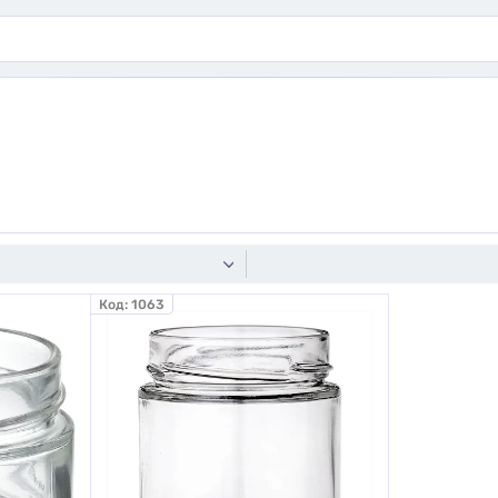
Код:
1063