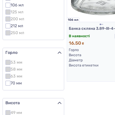
106 мл
125 мл
200 мл
106 мл
212 мл
250 мл
В наявності
16.50
₴
Горло
Горло
Висота
Діаметр
53 мм
Висота етикетки
58 мм
63 мм
70 мм
Висота
49 мм