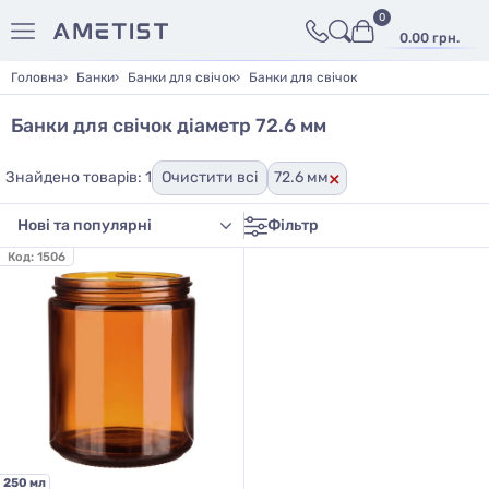
0
0.00 грн.
Головна
Банки
Банки для свічок
Банки для свічок
Банки для свічок діаметр 72.6 мм
×
Знайдено товарів: 1
Очистити всі
72.6 мм
Фільтр
Код:
1506
250 мл