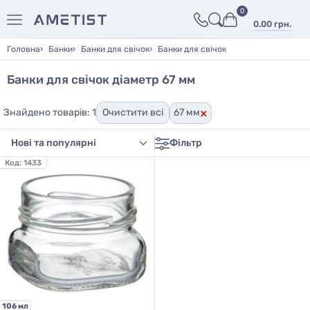
0
0.00 грн.
Головна
Банки
Банки для свічок
Банки для свічок
Банки для свічок діаметр 67 мм
×
Знайдено товарів: 1
Очистити всі
67 мм
Фільтр
Код:
1433
106 мл