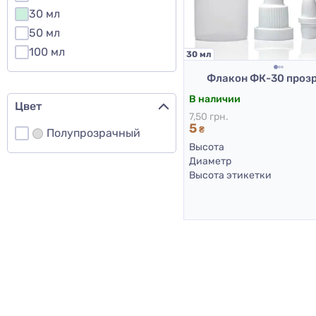
30 мл
50 мл
100 мл
30 мл
Флакон ФК-30 проз
В наличии
Цвет
7,50 грн.
5
₴
Полупрозрачный
Высота
Диаметр
Высота этикетки