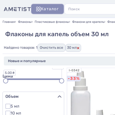
Каталог
Главная
Флаконы
Пластиковые флаконы
Флакони для крапель
Флак
Флаконы для капель объем 30 мл
×
Найдено товаров: 1
Очистить все
30 мл
7.00 ₴
I-0342
5.00 ₴
Цена
-33%
Объем
5 мл
10 мл