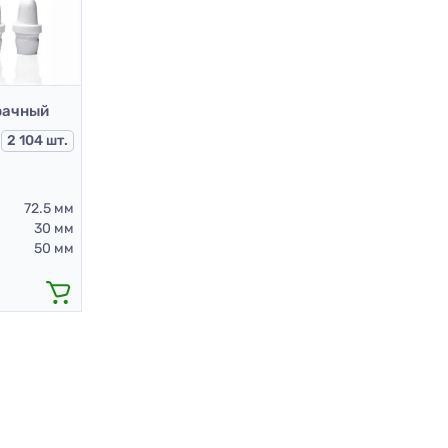
рачный
2 104 шт.
72.5 мм
30 мм
50 мм