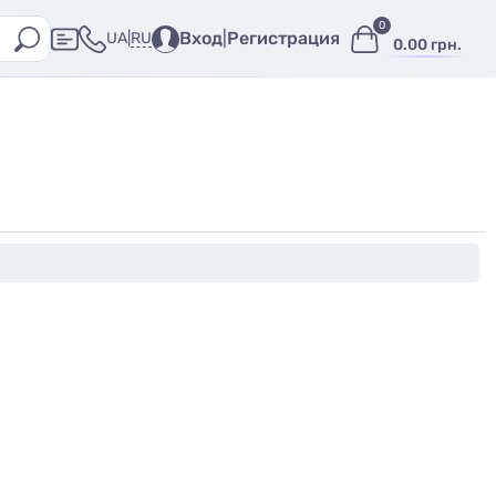
0
Вход
|
Регистрация
RU
UA
|
0.00 грн.