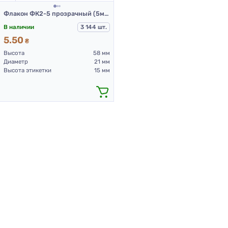
Флакон ФК2-5 прозрачный (5мл)
В наличии
3 144 шт.
5.50
₴
Высота
58 мм
Диаметр
21 мм
Высота этикетки
15 мм