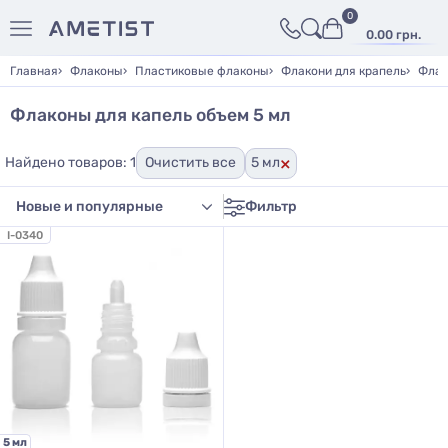
0
0.00 грн.
Главная
Флаконы
Пластиковые флаконы
Флакони для крапель
Флак
Флаконы для капель объем 5 мл
×
Найдено товаров: 1
Очистить все
5 мл
Фильтр
I-0340
5 мл