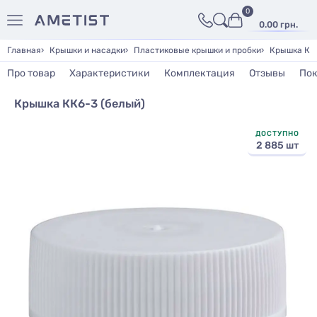
0
0.00 грн.
Главная
Крышки и насадки
Пластиковые крышки и пробки
Крышка КК6
Про товар
Характеристики
Комплектация
Отзывы
Пок
Крышка КК6-3 (белый)
ДОСТУПНО
2 885 шт