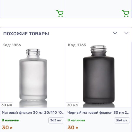
ПОХОЖИЕ ТОВАРЫ
Код:
1856
Код:
1765
30 мл
30 мл
Матовый флакон 30 мл 20/410 "Оникс"
Черный матовый флакон 30 мл 20/410 "Оникс"
В наличии
363 шт.
В наличии
364 шт.
30
30
₴
₴