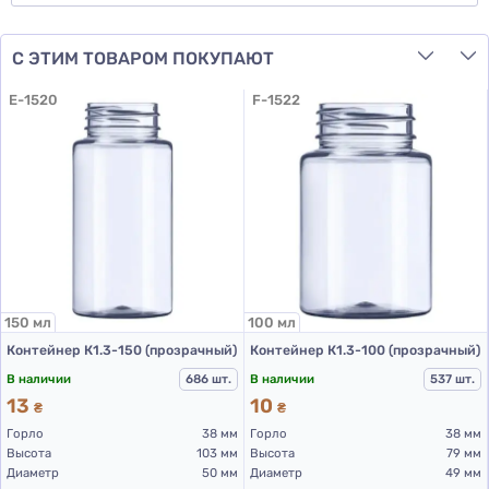
С ЭТИМ ТОВАРОМ ПОКУПАЮТ
E-1520
F-1522
150 мл
100 мл
Контейнер К1.3-150 (прозрачный)
Контейнер К1.3-100 (прозрачный)
В наличии
686 шт.
В наличии
537 шт.
13
10
₴
₴
Горло
38 мм
Горло
38 мм
Высота
103 мм
Высота
79 мм
Диаметр
50 мм
Диаметр
49 мм