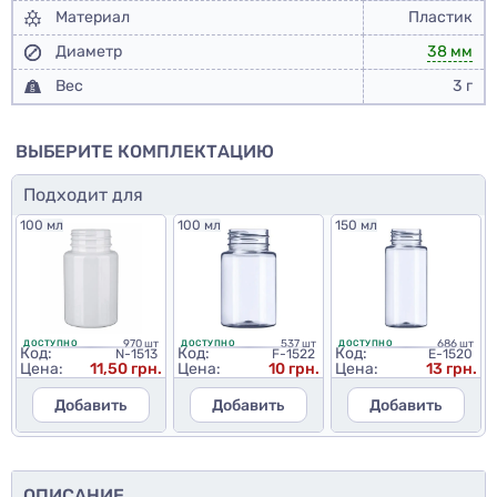
Материал
Пластик
Диаметр
38 мм
Вес
3 г
ВЫБЕРИТЕ КОМПЛЕКТАЦИЮ
Подходит для
100 мл
100 мл
150 мл
970 шт
537 шт
686 шт
ДОСТУПНО
ДОСТУПНО
ДОСТУПНО
Код:
Код:
Код:
N-1513
F-1522
E-1520
Цена:
11,50 грн.
Цена:
10 грн.
Цена:
13 грн.
Добавить
Добавить
Добавить
ОПИСАНИЕ