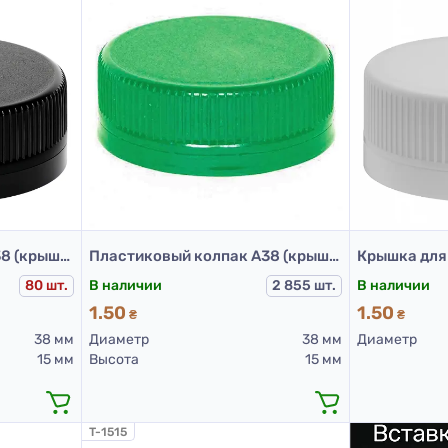
Пластиковый колпак А38 (крышки для ПЭТ бутылок 38 мм черные)
Пластиковый колпак А38 (крышки для ПЭТ бутылок 38 мм зелени)
80 шт.
В наличии
2 855 шт.
В наличии
1.50
1.50
₴
₴
38 мм
Диаметр
38 мм
Диаметр
15 мм
Высота
15 мм
T-1515