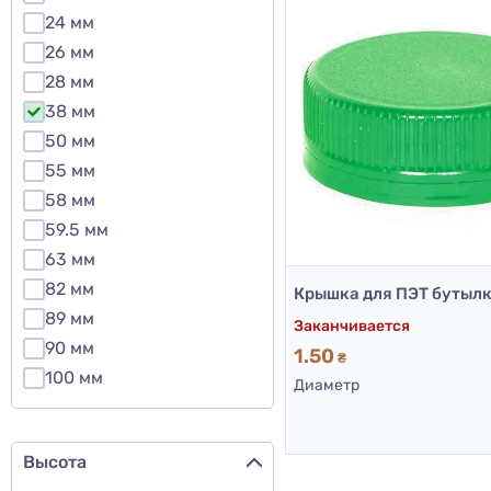
24 мм
26 мм
28 мм
38 мм
50 мм
55 мм
58 мм
59.5 мм
63 мм
82 мм
89 мм
Заканчивается
90 мм
1.50
₴
100 мм
Диаметр
Высота