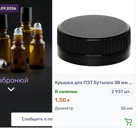
Крышка для ПЭТ бутылки 38 мм (Черная)
В наличии
2 937 шт.
1.50
₴
Диаметр
38 мм
Сообщить о поступлении