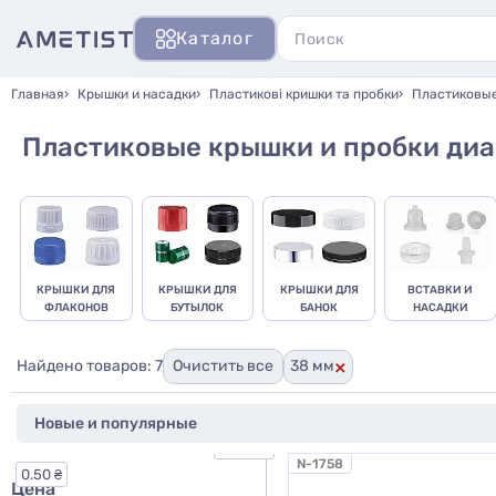
Каталог
Главная
Крышки и насадки
Пластикові кришки та пробки
Пластиковые
Пластиковые крышки и пробки диа
КРЫШКИ ДЛЯ
КРЫШКИ ДЛЯ
КРЫШКИ ДЛЯ
ВСТАВКИ И
ФЛАКОНОВ
БУТЫЛОК
БАНОК
НАСАДКИ
×
Найдено товаров: 7
Очистить все
38 мм
25.00 ₴
N-1758
0.50 ₴
Цена