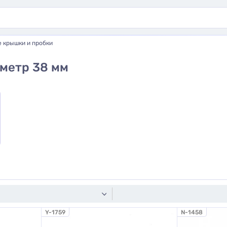
 крышки и пробки
метр 38 мм
Y-1759
N-1458