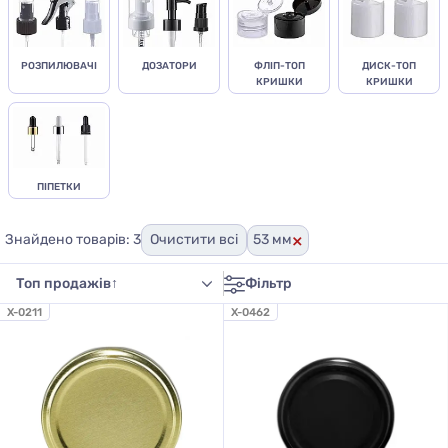
РОЗПИЛЮВАЧІ
ДОЗАТОРИ
ФЛІП-ТОП
ДИСК-ТОП
КРИШКИ
КРИШКИ
ПІПЕТКИ
×
Знайдено товарів: 3
Очистити всі
53 мм
Фільтр
X-0211
X-0462