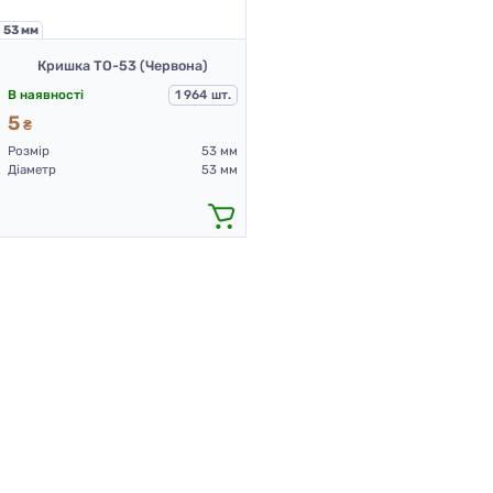
53 мм
Кришка ТО-53 (Червона)
В наявності
1 964 шт.
5
₴
Розмір
53 мм
Діаметр
53 мм