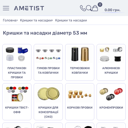
0
0.00 грн.
Головна
Кришки та насадки
Кришки та насадки
Кришки та насадки діаметр 53 мм
ПЛАСТИКОВІ
ГУМОВІ ПРОБКИ
ТЕРМОЗБІЖНІ
АЛЮМІНІЄВІ
КРИШКИ ТА
ТА КОВПАЧКИ
КОВПАЧКИ
КРИШКИ
ПРОБКИ
КРИШКИ ТВІСТ-
КРИШКИ ДЛЯ
КОРКОВІ ПРОБКИ
КРОНЕНПРОБКИ
ОФФ
КОНСЕРВАЦІЇ
(СКО)