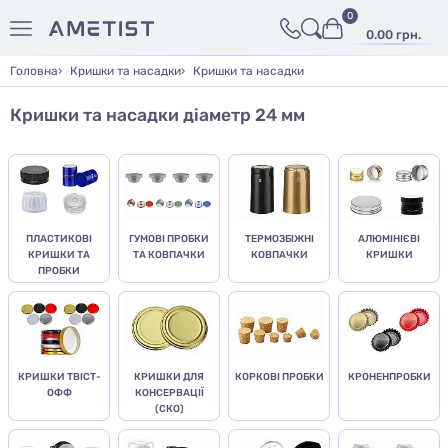
0
0.00 грн.
Головна
Кришки та насадки
Кришки та насадки
Кришки та насадки діаметр 24 мм
ПЛАСТИКОВІ
ГУМОВІ ПРОБКИ
ТЕРМОЗБІЖНІ
АЛЮМІНІЄВІ
КРИШКИ ТА
ТА КОВПАЧКИ
КОВПАЧКИ
КРИШКИ
ПРОБКИ
КРИШКИ ТВІСТ-
КРИШКИ ДЛЯ
КОРКОВІ ПРОБКИ
КРОНЕНПРОБКИ
ОФФ
КОНСЕРВАЦІЇ
(СКО)