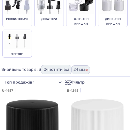
РОЗПИЛЮВАЧІ
ДОЗАТОРИ
ФЛІП-ТОП
ДИСК-ТОП
КРИШКИ
КРИШКИ
ПІПЕТКИ
×
Знайдено товарів: 3
Очистити всі
24 мм
Фільтр
U-1487
B-1248