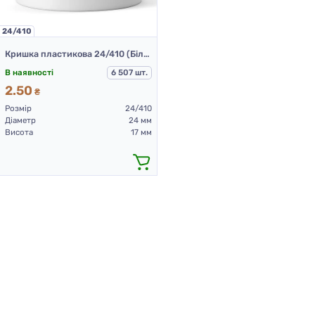
24/410
Кришка пластикова 24/410 (Білий)
В наявності
6 507 шт.
2.50
₴
Розмір
24/410
Діаметр
24 мм
Висота
17 мм