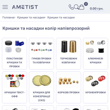
0
0.00 грн.
Головна
Кришки та насадки
Кришки та насадки
Кришки та насадки колір напівпрозорий
ПЛАСТИКОВІ
ГУМОВІ ПРОБКИ
ТЕРМОЗБІЖНІ
АЛЮМІНІЄВІ
КРИШКИ ТА
ТА КОВПАЧКИ
КОВПАЧКИ
КРИШКИ
ПРОБКИ
КРИШКИ ТВІСТ-
КРИШКИ ДЛЯ
КОРКОВІ ПРОБКИ
КРОНЕНПРОБКИ
ОФФ
КОНСЕРВАЦІЇ
(СКО)