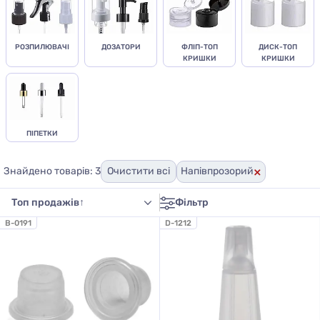
РОЗПИЛЮВАЧІ
ДОЗАТОРИ
ФЛІП-ТОП
ДИСК-ТОП
КРИШКИ
КРИШКИ
ПІПЕТКИ
×
Знайдено товарів: 3
Очистити всі
Напівпрозорий
Фільтр
B-0191
D-1212