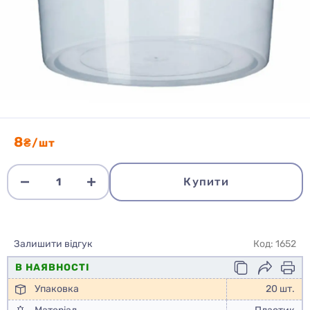
8
₴/шт
Купити
Залишити відгук
Код: 1652
В НАЯВНОСТІ
Упаковка
20 шт.