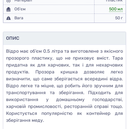
Матеріал
Пластик
Об'єм
500 мл
Вага
50 г
ОПИС
Відро має об'єм 0.5 літра та виготовлене з якісного
прозорого пластику, що не приховує вміст. Тара
придатна як для харчових, так і для нехарчових
продуктів. Прозора кришка дозволяє легко
визначити, що саме зберігається всередині відра.
Відро легке та міцне, що робить його зручним для
транспортування та зберігання. Підходить для
використання у домашньому господарстві,
харчовій промисловості, ресторанній справі тощо.
Користується популярністю як контейнер для
зберігання меду.