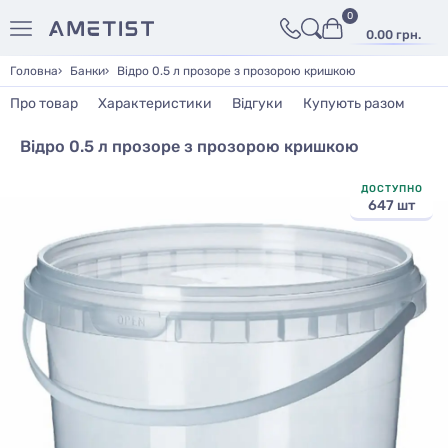
0
0.00 грн.
Головна
Банки
Відро 0.5 л прозоре з прозорою кришкою
Про товар
Характеристики
Відгуки
Купують разом
Відро 0.5 л прозоре з прозорою кришкою
ДОСТУПНО
647 шт