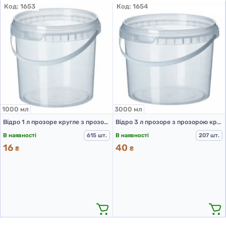
Код:
1653
Код:
1654
1000 мл
3000 мл
Відро 1 л прозоре кругле з прозорою кришкою
Відро 3 л прозоре з прозорою кришкою
В наявності
615 шт.
В наявності
207 шт.
16
40
₴
₴