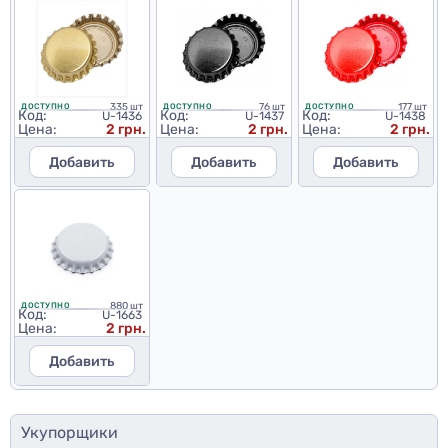
335 шт
76 шт
177 шт
ДОСТУПНО
ДОСТУПНО
ДОСТУПНО
Код:
Код:
Код:
U-1436
U-1437
U-1438
Цена:
2 грн.
Цена:
2 грн.
Цена:
2 грн.
Добавить
Добавить
Добавить
880 шт
ДОСТУПНО
Код:
U-1663
Цена:
2 грн.
Добавить
Укупорщики