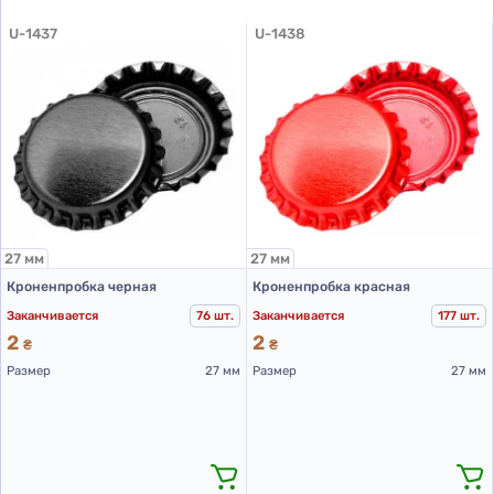
U-1437
U-1438
27 мм
27 мм
Кроненпробка черная
Кроненпробка красная
Заканчивается
76 шт.
Заканчивается
177 шт.
2
2
₴
₴
Размер
27 мм
Размер
27 мм