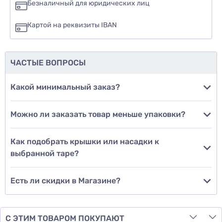
Безналичный для юридических лиц
нет
Картой на реквизиты IBAN
еще не знаю
ЧАСТЫЕ ВОПРОСЫ
Добавить фото
Какой минимальный заказ?
Можно ли заказать товар меньше упаковки?
Добавить отзыв
Как подобрать крышки или насадки к
выбранной таре?
Есть ли скидки в Магазине?
С ЭТИМ ТОВАРОМ ПОКУПАЮТ