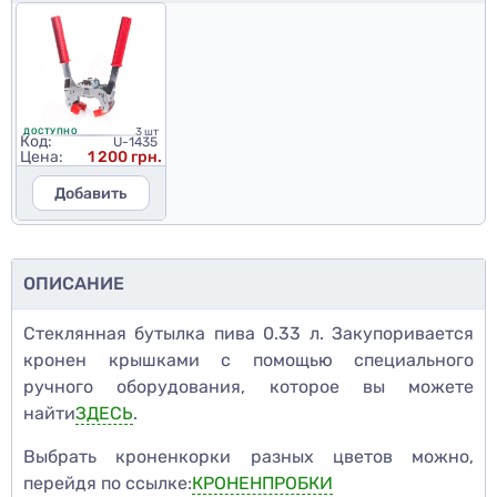
3 шт
ДОСТУПНО
Код:
U-1435
Цена:
1 200 грн.
Добавить
ОПИСАНИЕ
Стеклянная бутылка пива 0.33 л. Закупоривается
кронен крышками с помощью специального
ручного оборудования, которое вы можете
найти
ЗДЕСЬ
.
Выбрать кроненкорки разных цветов можно,
перейдя по ссылке:
КРОНЕНПРОБКИ