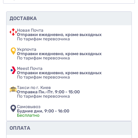
ДОСТАВКА
Новая Почта
Отправки ежедневно, кроме выходных
По тарифам перевозчика
Укрпочта
Отправки ежедневно, кроме выходных
По тарифам перевозчика
Meest Почта
Отправки ежедневно, кроме выходных
По тарифам перевозчика
Такси по г. Киев
Отправка Пн.-Пт. 9:00 - 15:00
По тарифам перевозчика
Самовывоз
Будние дни, 9:00 - 16:00
Бесплатно
Рекомендуете ли вы этот товар
ОПЛАТА
да