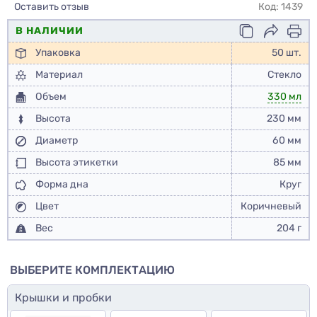
Оставить отзыв
Код: 1439
В НАЛИЧИИ
Упаковка
50 шт.
Материал
Стекло
Объем
330 мл
Высота
230 мм
Диаметр
60 мм
Высота этикетки
85 мм
Форма дна
Круг
Цвет
Коричневый
Вес
204 г
ВЫБЕРИТЕ КОМПЛЕКТАЦИЮ
Крышки и пробки