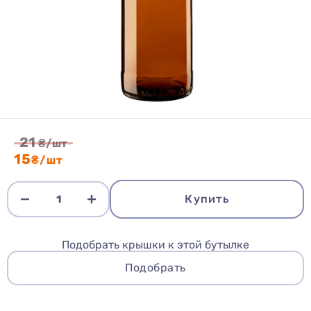
21
₴/шт
15
₴/шт
Купить
Подобрать крышки к этой бутылке
Подобрать