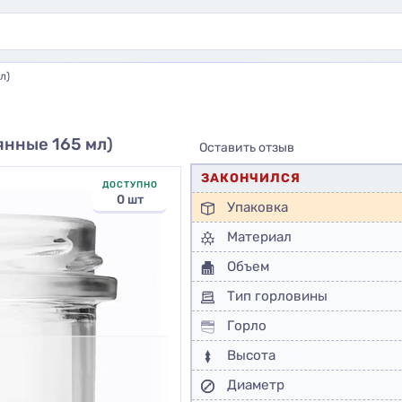
л)
янные 165 мл)
Оставить отзыв
ЗАКОНЧИЛСЯ
ДОСТУПНО
0 шт
Упаковка
Материал
Объем
Тип горловины
Горло
Высота
Диаметр