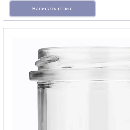
Написать отзыв
Рекомендуе
да
нет