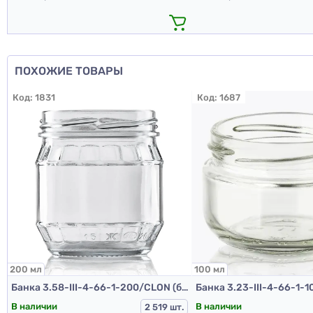
ПОХОЖИЕ ТОВАРЫ
Код:
1831
Код:
1687
200 мл
100 мл
Банка 3.58-III-4-66-1-200/CLON (банки стеклянные 200 мл)
В наличии
В наличии
2 519 шт.