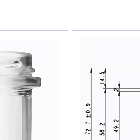
те ли вы этот товар