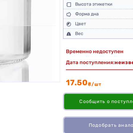
Высота этикетки
Форма дна
Цвет
Вес
Временно недоступен
Дата поступления:
неизв
17.50
₴/шт
Сообщить о поступ
Подобрать анал