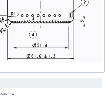
ских лиц