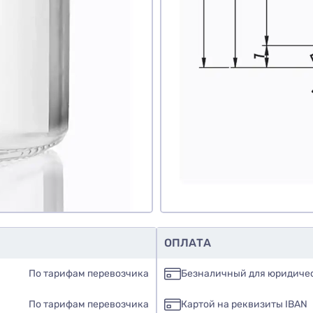
знаю
авить фото
обавить отзыв
ОПЛАТА
По тарифам перевозчика
Безналичный для юридиче
По тарифам перевозчика
Картой на реквизиты IBAN