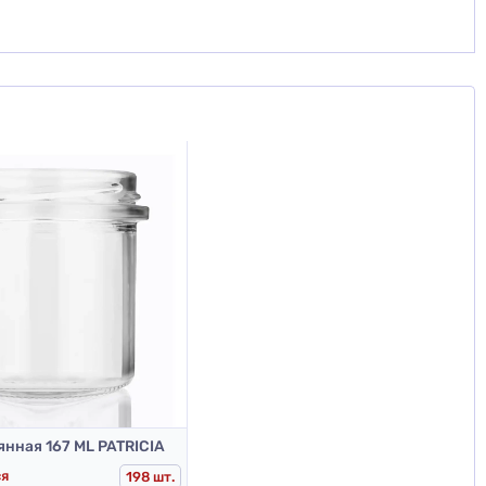
янная 167 ML PATRICIA
ся
198 шт.