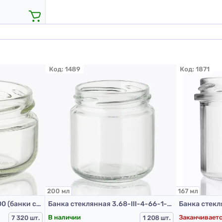
Код:
1489
Код:
1871
200 мл
167 мл
Банка 3.23-III-4-66-1-100 (банки стеклянные 100 мл)
Банка стеклянная 3.68-III-4-66-1-200 (банки стеклянные 200 мл)
Банка стекл
В наличии
Заканчивает
7 320 шт.
1 208 шт.