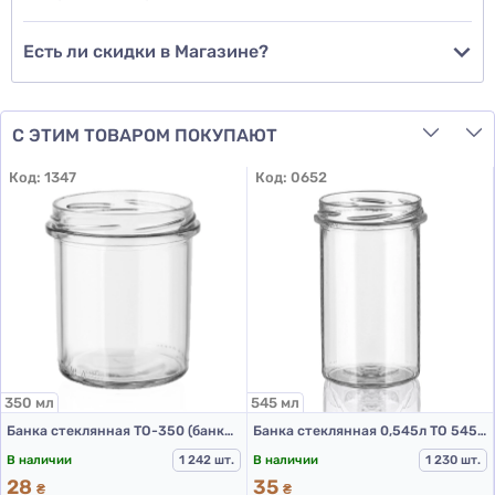
Есть ли скидки в Магазине?
С ЭТИМ ТОВАРОМ ПОКУПАЮТ
Код:
1347
Код:
0652
350 мл
545 мл
Банка стеклянная ТО-350 (банки стеклянные 350 мл)
Банка стеклянная 0,545л ТО 545 А (банки стеклянные 545 мл)
В наличии
1 242 шт.
В наличии
1 230 шт.
28
35
₴
₴