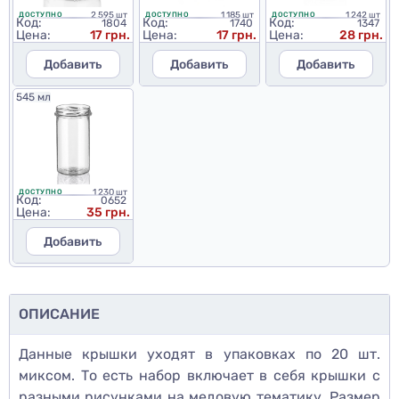
2 595 шт
1 185 шт
1 242 шт
ДОСТУПНО
ДОСТУПНО
ДОСТУПНО
Код:
Код:
Код:
1804
1740
1347
Цена:
17 грн.
Цена:
17 грн.
Цена:
28 грн.
Добавить
Добавить
Добавить
545 мл
1 230 шт
ДОСТУПНО
Код:
0652
Цена:
35 грн.
Добавить
ОПИСАНИЕ
Данные крышки уходят в упаковках по 20 шт.
миксом. То есть набор включает в себя крышки с
разными рисунками на медовую тематику. Размер