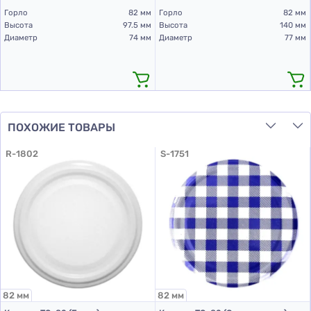
Горло
82 мм
Горло
82 мм
Высота
97.5 мм
Высота
140 мм
Диаметр
74 мм
Диаметр
77 мм
ПОХОЖИЕ ТОВАРЫ
R-1802
S-1751
82 мм
82 мм