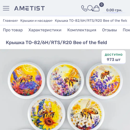
0
0.00 грн.
Главная
Крышки и насадки
Крышка ТО-82/6H/RTS/R20 Bee of the field
Про товар
Характеристики
Комплектация
Отзывы
Пок
Крышка ТО-82/6H/RTS/R20 Bee of the field
ДОСТУПНО
973 шт