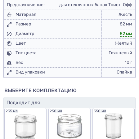
Предназначение:
для стеклянных банок Твист-Офф
Материал
Жесть
Размер
82 мм
Диаметр
82 мм
Цвет
Желтый
Тип цвета
Глянцевый
Вес
10 г
Вид упаковки
Спайка
ВЫБЕРИТЕ КОМПЛЕКТАЦИЮ
Подходит для
235 мл
250 мл
350 мл