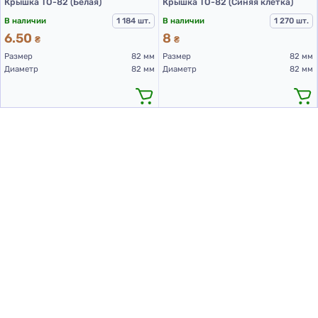
Крышка ТО-82 (Белая)
Крышка ТО-82 (Синяя клетка)
В наличии
1 184 шт.
В наличии
1 270 шт.
6.50
8
₴
₴
Размер
82 мм
Размер
82 мм
Диаметр
82 мм
Диаметр
82 мм