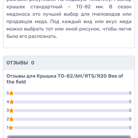
крышек стандартный – ТО-82 мм. В сезон
медоноса это лучший выбор для пчеловодов или
продавцов меда. Под каждый вид или вкус меда
можно выбрать тот или иной рисунок, чтобы легче
было его распознать.
ОТЗЫВЫ
0
Отзывы для Крышка ТО-82/6H/RTS/R20 Bee of
the field
5
0
4
0
3
0
2
0
1
0