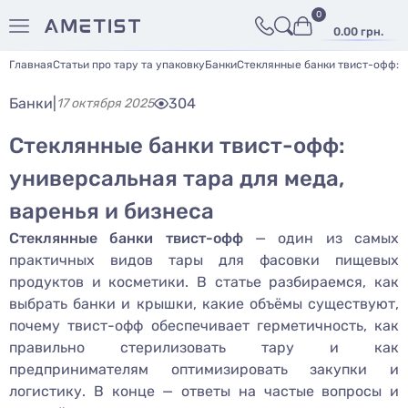
0
0.00 грн.
Главная
Статьи про тару та упаковку
Банки
Стеклянные банки твист-офф: у
Банки
|
304
17 октября 2025
Стеклянные банки твист-офф:
универсальная тара для меда,
варенья и бизнеса
Стеклянные банки твист-офф
— один из самых
практичных видов тары для фасовки пищевых
продуктов и косметики. В статье разбираемся, как
выбрать банки и крышки, какие объёмы существуют,
почему твист-офф обеспечивает герметичность, как
правильно стерилизовать тару и как
предпринимателям оптимизировать закупки и
логистику. В конце — ответы на частые вопросы и