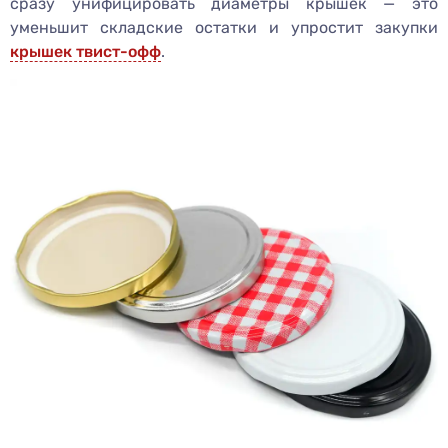
сразу унифицировать диаметры крышек — это
уменьшит складские остатки и упростит закупки
крышек твист-офф
.