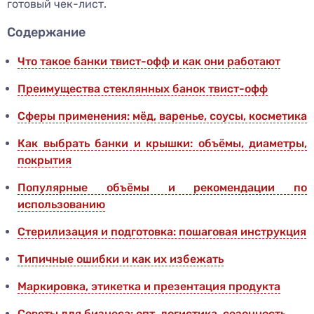
готовый чек-лист.
Содержание
Что такое банки твист-офф и как они работают
Преимущества стеклянных банок твист-офф
Сферы применения: мёд, варенье, соусы, косметика
Как выбрать банки и крышки: объёмы, диаметры,
покрытия
Популярные объёмы и рекомендации по
использованию
Стерилизация и подготовка: пошаговая инструкция
Типичные ошибки и как их избежать
Маркировка, этикетка и презентация продукта
Советы для бизнеса: опт, логистика, сезонность