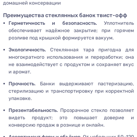
домашней консервации
Преимущества стеклянных банок твист-офф
Герметичность и безопасность.
Уплотнитель
обеспечивает надёжное закрытие; при горячем
розливе под крышкой формируется вакуум.
Экологичность.
Стеклянная тара пригодна для
многократного использования и переработки; она
не взаимодействует с продуктом и сохраняет вкус
и аромат.
Прочность.
Банки выдерживают пастеризацию,
стерилизацию и транспортировку при корректной
упаковке.
Презентабельность.
Прозрачное стекло позволяет
видеть продукт; это повышает доверие и
конверсию продаж в рознице и онлайн.
Ассортимент форм и объёмов.
От небольших 50–120