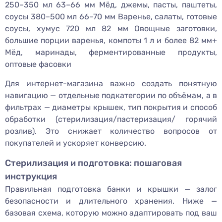
250–350 мл 63–66 мм Мёд, джемы, пасты, паштеты,
соусы 380–500 мл 66–70 мм Варенье, салаты, готовые
соусы, хумус 720 мл 82 мм Овощные заготовки,
большие порции варенья, компоты 1 л и более 82 мм+
Мёд, маринады, ферментированные продукты,
оптовые фасовки
Для интернет-магазина важно создать понятную
навигацию — отдельные подкатегории по объёмам, а в
фильтрах — диаметры крышек, тип покрытия и способ
обработки (стерилизация/пастеризация/ горячий
розлив). Это снижает количество вопросов от
покупателей и ускоряет конверсию.
Стерилизация и подготовка: пошаговая
инструкция
Правильная подготовка банки и крышки — залог
безопасности и длительного хранения. Ниже —
базовая схема, которую можно адаптировать под ваш