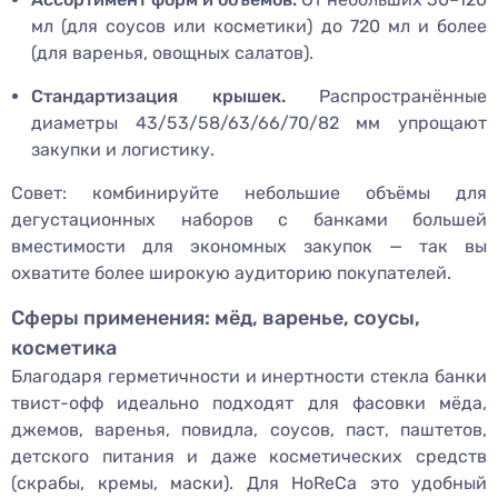
мл (для соусов или косметики) до 720 мл и более
(для варенья, овощных салатов).
Стандартизация крышек.
Распространённые
диаметры 43/53/58/63/66/70/82 мм упрощают
закупки и логистику.
Совет: комбинируйте небольшие объёмы для
дегустационных наборов с банками большей
вместимости для экономных закупок — так вы
охватите более широкую аудиторию покупателей.
Сферы применения: мёд, варенье, соусы,
косметика
Благодаря герметичности и инертности стекла банки
твист-офф идеально подходят для фасовки мёда,
джемов, варенья, повидла, соусов, паст, паштетов,
детского питания и даже косметических средств
(скрабы, кремы, маски). Для HoReCa это удобный