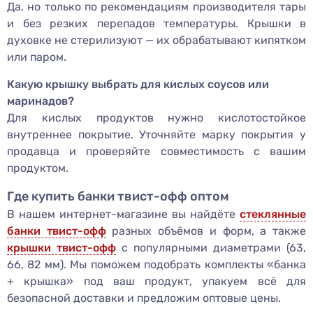
Да, но только по рекомендациям производителя тары
и без резких перепадов температуры. Крышки в
духовке не стерилизуют — их обрабатывают кипятком
или паром.
Какую крышку выбрать для кислых соусов или
маринадов?
Для кислых продуктов нужно кислотостойкое
внутреннее покрытие. Уточняйте марку покрытия у
продавца и проверяйте совместимость с вашим
продуктом.
Где купить банки твист-офф оптом
В нашем интернет-магазине вы найдёте
стеклянные
банки твист-офф
разных объёмов и форм, а также
крышки твист-офф
с популярными диаметрами (63,
66, 82 мм). Мы поможем подобрать комплекты «банка
+ крышка» под ваш продукт, упакуем всё для
безопасной доставки и предложим оптовые цены.