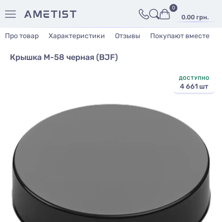
0
0.00 грн.
Про товар
Характеристики
Отзывы
Покупают вместе
Крышка М-58 черная (BJF)
ДОСТУПНО
4 661 шт