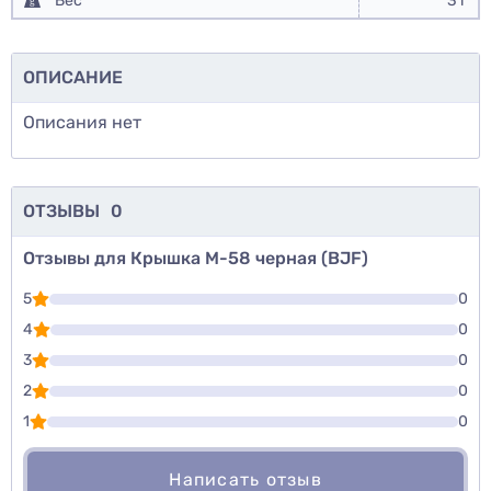
Вес
3 г
ОПИСАНИЕ
Описания нет
ОТЗЫВЫ
0
Отзывы для Крышка М-58 черная (BJF)
5
0
4
0
3
0
2
0
1
0
Написать отзыв