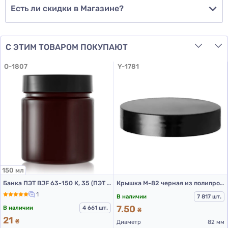
Есть ли скидки в Магазине?
С ЭТИМ ТОВАРОМ ПОКУПАЮТ
O-1807
Y-1781
150 мл
Банка ПЭТ BJF 63-150 К, 35 (ПЭТ банки 150 мл)
Крышка М-82 черная из полипропилена
1
В наличии
7 817 шт.
7.50
В наличии
4 661 шт.
₴
21
₴
Диаметр
82 мм