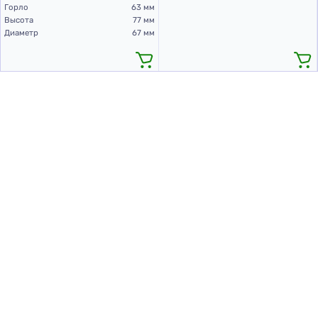
Горло
63 мм
Высота
77 мм
Диаметр
67 мм