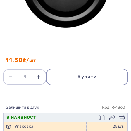
11.50
₴/шт
Купити
Залишити відгук
Код: R-1860
В НАЯВНОСТІ
Упаковка
25 шт.