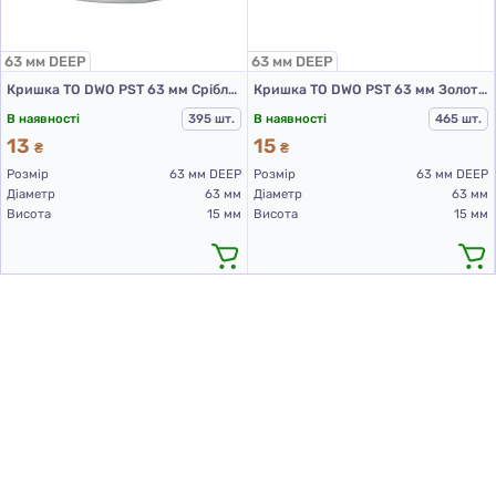
63 мм DEEP
63 мм DEEP
Кришка ТО DWO PST 63 мм Срібло (ДІП)
Кришка ТО DWO PST 63 мм Золото (ДІП)
В наявності
395 шт.
В наявності
465 шт.
13
15
₴
₴
Розмір
63 мм DEEP
Розмір
63 мм DEEP
Діаметр
63 мм
Діаметр
63 мм
Висота
15 мм
Висота
15 мм