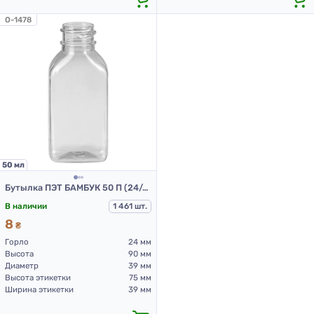
O-1478
50 мл
Бутылка ПЭТ БАМБУК 50 П (24/410)
В наличии
1 461 шт.
8
₴
Горло
24 мм
Высота
90 мм
Диаметр
39 мм
Высота этикетки
75 мм
Ширина этикетки
39 мм