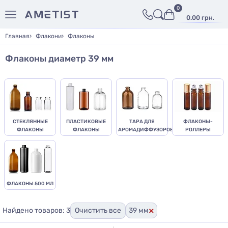
0
0.00 грн.
Главная
Флакони
Флаконы
Флаконы диаметр 39 мм
СТЕКЛЯННЫЕ
ПЛАСТИКОВЫЕ
ТАРА ДЛЯ
ФЛАКОНЫ-
ФЛАКОНЫ
ФЛАКОНЫ
АРОМАДИФФУЗОРОВ
РОЛЛЕРЫ
ФЛАКОНЫ 500 МЛ
×
Найдено товаров: 3
Очистить все
39 мм