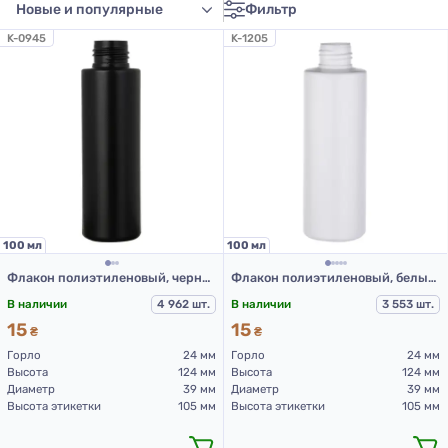
Фильтр
K-0945
K-1205
100 мл
100 мл
Флакон полиэтиленовый, черный 100 мл, 508D (пластиковые флаконы 100 мл)
Флакон полиэтиленовый, белый 100 мл, 508D (пластиковые флаконы 100 мл)
В наличии
4 962 шт.
В наличии
3 553 шт.
15
15
₴
₴
Горло
24 мм
Горло
24 мм
Высота
124 мм
Высота
124 мм
Диаметр
39 мм
Диаметр
39 мм
Высота этикетки
105 мм
Высота этикетки
105 мм