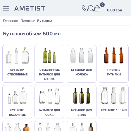
0
0.00 грн.
Главная
Пляшки
Бутылки
Бутылки объем 500 мл
БУТЫЛКИ
СТЕКЛЯННЫЕ
БУТЫЛКИ ДЛЯ
ПИВНЫЕ
СТЕКЛЯННЫЕ
БУТЫЛКИ ДЛЯ
МОЛОКА
БУТЫЛКИ
МАСЛА
БУТЫЛКИ
БУТЫЛКИ ДЛЯ
БУТЫЛКИ ДЛЯ
БУТЫЛКИ 100 МЛ
ВОДОЧНЫЕ
СОКА
ВИНА