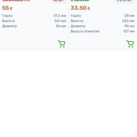
55
33.50
₴
₴
Горло
31.5 мм
Горло
28 мм
Высота
261 мм
Высота
222 мм
Диаметр
56 мм
Диаметр
95 мм
Высота этикетки
127 мм