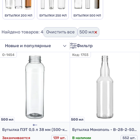
БУТЫЛКИ 200 МЛ
БУТЫЛКИ 250 МЛ
БУТЫЛКИ 500 МЛ
×
Найдено товаров: 4
Очистить все
500 мл
Фильтр
O-1454
Код:
1703
500 мл
500 мл
Бутылка ПЭТ 0,5 л 38 мм (500-квадрат-215пр)
Бутылка Монополь - В-28-2-500 (стеклянные бутылки 0,5 л)
Заканчивается
139 шт.
В наличии
552 шт.