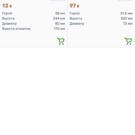
13
97
₴
₴
Горло
38 мм
Горло
31.5 мм
Высота
244 мм
Высота
300 мм
Диаметр
80 мм
Диаметр
73 мм
Высота этикетки
170 мм