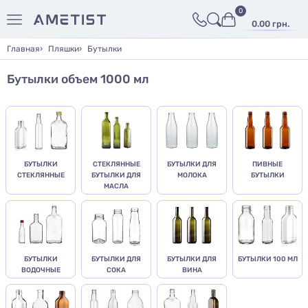
0
0.00 грн.
Главная
Пляшки
Бутылки
Бутылки объем 1000 мл
БУТЫЛКИ
СТЕКЛЯННЫЕ
БУТЫЛКИ ДЛЯ
ПИВНЫЕ
СТЕКЛЯННЫЕ
БУТЫЛКИ ДЛЯ
МОЛОКА
БУТЫЛКИ
МАСЛА
БУТЫЛКИ
БУТЫЛКИ ДЛЯ
БУТЫЛКИ ДЛЯ
БУТЫЛКИ 100 МЛ
ВОДОЧНЫЕ
СОКА
ВИНА