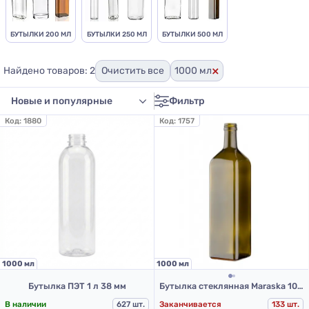
БУТЫЛКИ 200 МЛ
БУТЫЛКИ 250 МЛ
БУТЫЛКИ 500 МЛ
×
Найдено товаров: 2
Очистить все
1000 мл
Фильтр
Код:
1880
Код:
1757
1000 мл
1000 мл
Бутылка ПЭТ 1 л 38 мм
Бутылка стеклянная Maraska 1000 мл
В наличии
627 шт.
Заканчивается
133 шт.