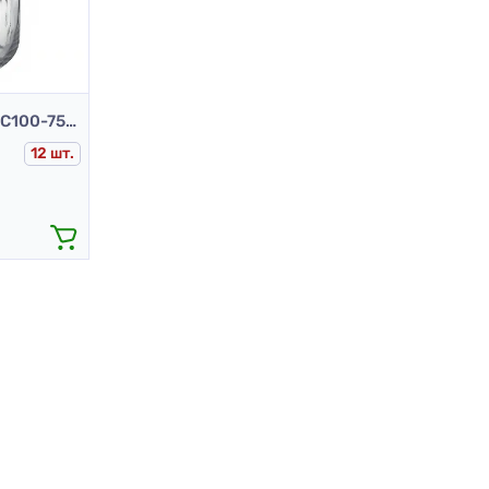
Банка стеклянная 8.39-С100-750 ECON ROUND (750 мл)
12 шт.