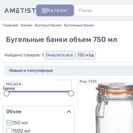
Каталог
Главная
Банки
Бугельні банки
Бугельные банки
Бугельные банки объем 750 мл
×
Найдено товаров: 1
Очистить все
750 мл
270.00 ₴
Код:
1324
190.00 ₴
Цена
Объем
750 мл
1500 мл