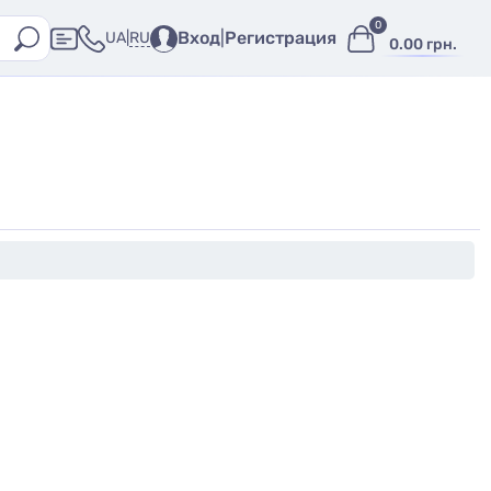
0
Вход
|
Регистрация
RU
UA
|
0.00 грн.