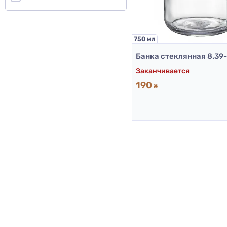
750 мл
Заканчивается
190
₴