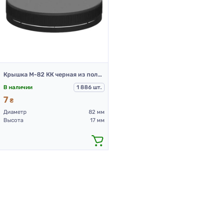
Крышка М-82 КК черная из полиэтилена
В наличии
1 886 шт.
7
₴
Диаметр
82 мм
Высота
17 мм