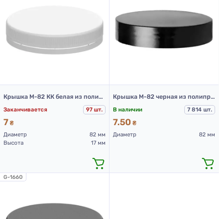
Крышка М-82 КК белая из полиэтилена
Крышка М-82 черная из полипропилена
Заканчивается
97 шт.
В наличии
7 814 шт.
7
7.50
₴
₴
Диаметр
82 мм
Диаметр
82 мм
Высота
17 мм
G-1660