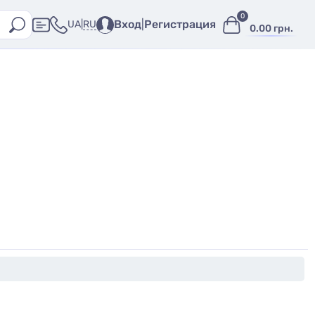
0
Вход
|
Регистрация
RU
UA
|
0.00 грн.