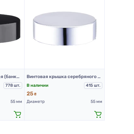
Винтовая крышка черная (банка 50 мл и 60 мл)
Винтовая крышка серебряного цвета (банка 50 мл и 60 мл)
778 шт.
В наличии
415 шт.
25
₴
55 мм
Диаметр
55 мм