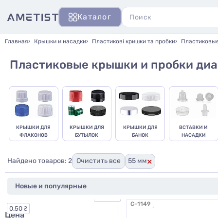
Каталог
Главная
Крышки и насадки
Пластикові кришки та пробки
Пластиковые
Пластиковые крышки и пробки диа
КРЫШКИ ДЛЯ
КРЫШКИ ДЛЯ
КРЫШКИ ДЛЯ
ВСТАВКИ И
ФЛАКОНОВ
БУТЫЛОК
БАНОК
НАСАДКИ
×
Найдено товаров: 2
Очистить все
55 мм
25.00 ₴
C-1149
0.50 ₴
Цена