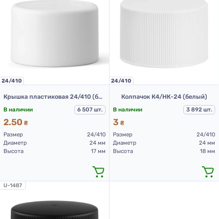
24/410
24/410
Крышка пластиковая 24/410 (белый)
Колпачок К4/НК-24 (белый)
В наличии
6 507 шт.
В наличии
3 892 шт.
2.50
3
₴
₴
Размер
24/410
Размер
24/410
Диаметр
24 мм
Диаметр
24 мм
Высота
17 мм
Высота
18 мм
U-1487