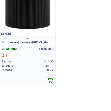
24/410
Колпачок флакона ФВП-3 (Черный)
В наличии
3 045 шт.
3
₴
Размер
24/410
Диаметр
24 мм
Высота
18 мм