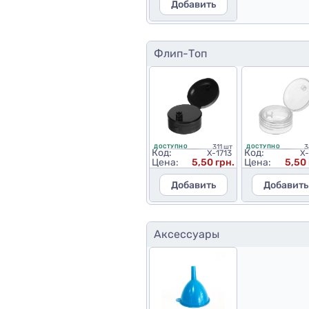
Добавить
Флип-Топ
311 шт
3
ДОСТУПНО
ДОСТУПНО
Код:
Код:
X-1713
X-
Цена:
5,50 грн.
Цена:
5,50 
Добавить
Добавить
Аксессуары