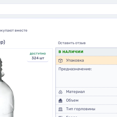
окупают вместе
р)
Оставить отзыв
В НАЛИЧИИ
ДОСТУПНО
324 шт
Упаковка
Предназначение:
Материал
Объем
Тип горловины