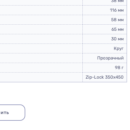
38 мм
116 мм
58 мм
65 мм
30 мм
Круг
Прозрачный
98 г
Купить набор
Zip-Lock 350x450
ить