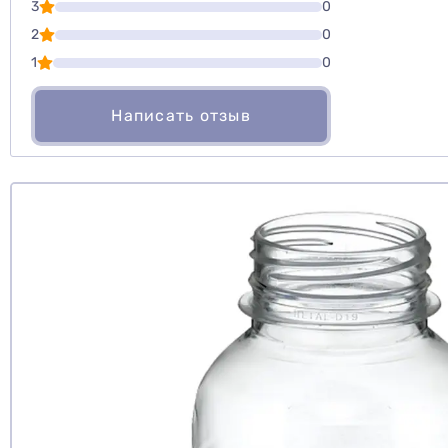
3
0
Оценить то
2
0
1
0
Написать отзыв
Рекомендуе