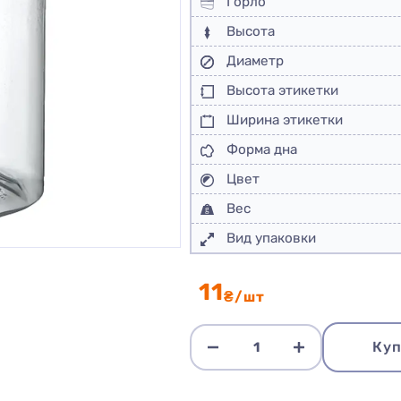
Горло
Высота
Диаметр
Высота этикетки
Ширина этикетки
Форма дна
Цвет
Вес
Вид упаковки
11
₴/шт
Куп