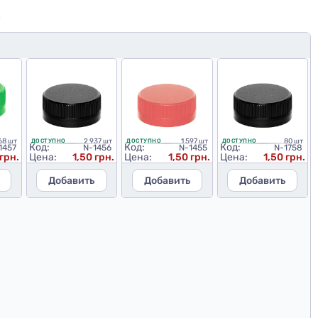
Ю
68 шт
2 937 шт
1 597 шт
80 шт
ДОСТУПНО
ДОСТУПНО
ДОСТУПНО
Код:
Код:
Код:
1457
N-1456
N-1455
N-1758
 грн.
Цена:
1,50 грн.
Цена:
1,50 грн.
Цена:
1,50 грн.
Добавить
Добавить
Добавить