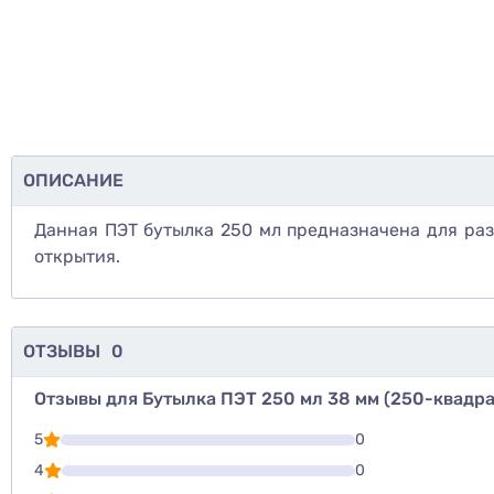
ОПИСАНИЕ
Данная ПЭТ бутылка 250 мл предназначена для разл
открытия.
ОТЗЫВЫ
0
Отзывы для Бутылка ПЭТ 250 мл 38 мм (250-квадра
Для того, что
5
0
Написать озы
4
0